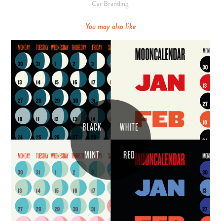
Car Branding.
You may also like